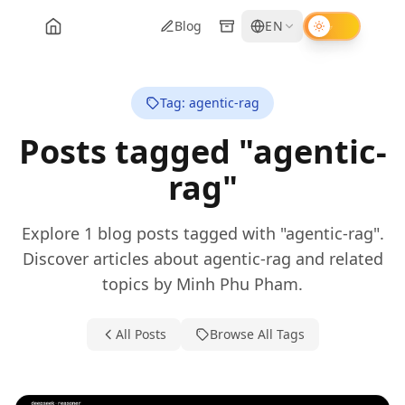
Blog
EN
Minh Phu Pham - Home
Tag: agentic-rag
Posts tagged "agentic-
rag"
Explore 1 blog posts tagged with "agentic-rag".
Discover articles about agentic-rag and related
topics by Minh Phu Pham.
All Posts
Browse All Tags